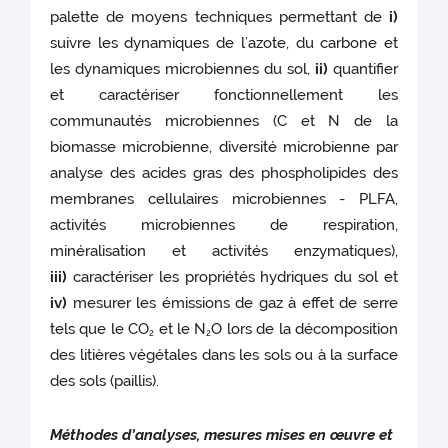
palette de moyens techniques permettant de
i)
suivre les dynamiques de l’azote, du carbone et
les dynamiques microbiennes du sol,
ii)
quantifier
et caractériser fonctionnellement les
communautés microbiennes (C et N de la
biomasse microbienne, diversité microbienne par
analyse des acides gras des phospholipides des
membranes cellulaires microbiennes - PLFA,
activités microbiennes de respiration,
minéralisation et activités enzymatiques),
iii)
caractériser les propriétés hydriques du sol et
iv)
mesurer les émissions de gaz à effet de serre
tels que le CO
et le N
O lors de la décomposition
2
2
des litières végétales dans les sols ou à la surface
des sols (paillis).
Méthodes d’analyses, mesures mises en œuvre et