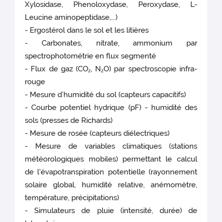
Xylosidase, Phenoloxydase, Peroxydase, L-
Leucine aminopeptidase,...)
- Ergostérol dans le sol et les litières
- Carbonates, nitrate, ammonium par
spectrophotométrie en flux segmenté
- Flux de gaz (CO
, N
O) par spectroscopie infra-
2
2
rouge
- Mesure d’humidité du sol (capteurs capacitifs)
- Courbe potentiel hydrique (pF) - humidité des
sols (presses de Richards)
- Mesure de rosée (capteurs diélectriques)
- Mesure de variables climatiques (stations
météorologiques mobiles) permettant le calcul
de l'évapotranspiration potentielle (rayonnement
solaire global, humidité relative, anémomètre,
température, précipitations)
- Simulateurs de pluie (intensité, durée) de