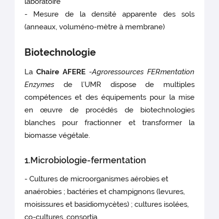
laboratoire
- Mesure de la densité apparente des sols
(anneaux, voluméno-mètre à membrane)
Biotechnologie
La
Chaire
AFERE
-
Agroressources FERmentation
Enzymes
de l’UMR dispose de multiples
compétences et des équipements pour la mise
en œuvre de procédés de biotechnologies
blanches pour fractionner et transformer la
biomasse végétale.
1.Microbiologie-fermentation
- Cultures de microorganismes aérobies et
anaérobies ; bactéries et champignons (levures,
moisissures et basidiomycètes) ; cultures isolées,
co-cultures, consortia.