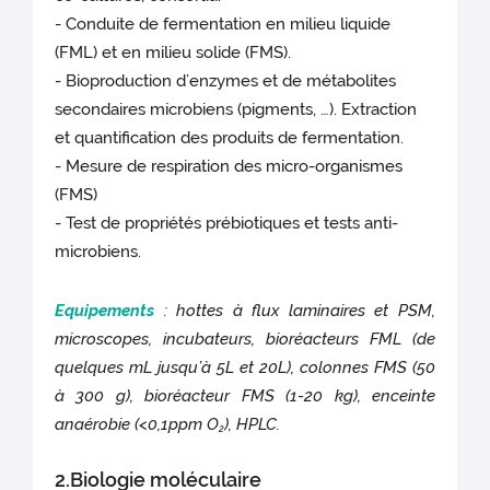
- Conduite de fermentation en milieu liquide
(FML) et en milieu solide (FMS).
- Bioproduction d’enzymes et de métabolites
secondaires microbiens (pigments, …). Extraction
et quantification des produits de fermentation.
- Mesure de respiration des micro-organismes
(FMS)
- Test de propriétés prébiotiques et tests anti-
microbiens.
Equipements
: hottes à flux laminaires et PSM,
microscopes, incubateurs, bioréacteurs FML (de
quelques mL jusqu’à 5L et 20L), colonnes FMS (50
à 300 g), bioréacteur FMS (1-20 kg), enceinte
anaérobie (<0,1ppm O
), HPLC.
2
2.Biologie moléculaire