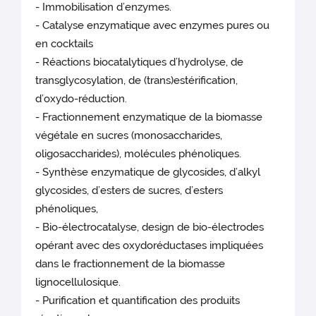
- Immobilisation d’enzymes.
- Catalyse enzymatique avec enzymes pures ou
en cocktails
- Réactions biocatalytiques d’hydrolyse, de
transglycosylation, de (trans)estérification,
d’oxydo-réduction.
- Fractionnement enzymatique de la biomasse
végétale en sucres (monosaccharides,
oligosaccharides), molécules phénoliques.
- Synthèse enzymatique de glycosides, d’alkyl
glycosides, d’esters de sucres, d’esters
phénoliques,
- Bio-électrocatalyse, design de bio-électrodes
opérant avec des oxydoréductases impliquées
dans le fractionnement de la biomasse
lignocellulosique.
- Purification et quantification des produits